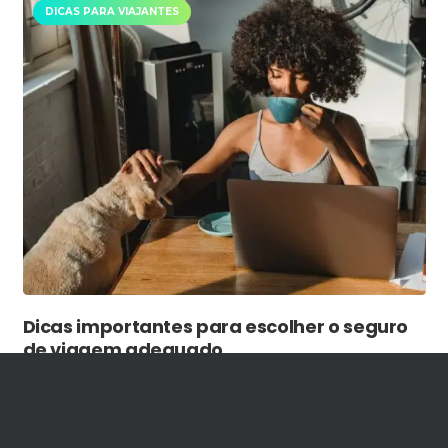
DICAS PARA VIAJANTES
Dicas importantes para escolher o seguro
de viagem adequado
7 de março de 2023
Viajar é uma experiência emocionante e
enriquecedora, mas também pode trazer