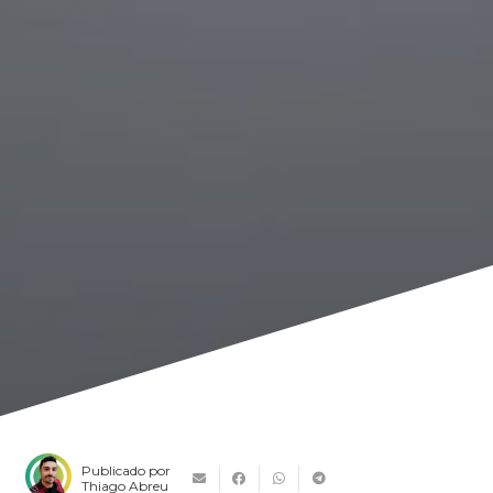
Publicado por
Thiago Abreu