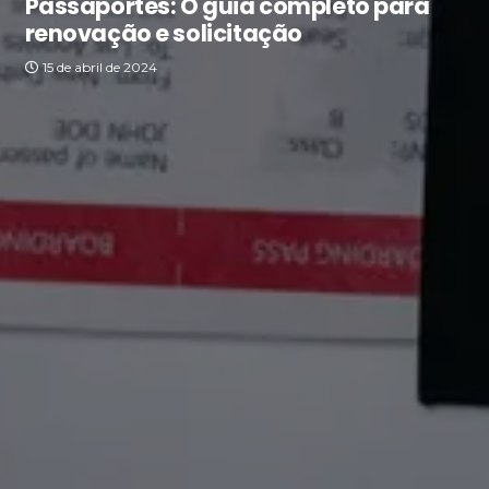
Passaportes: O guia completo para
renovação e solicitação
15 de abril de 2024