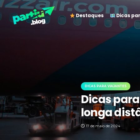
Destaques
Dicas par
DICAS PARA VIAJANTES
Dicas para
longa dist
17 de maio de 2024