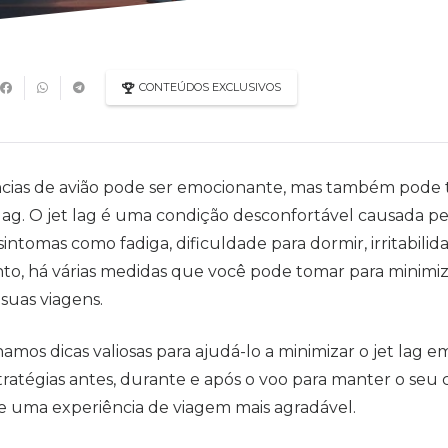
CONTEÚDOS EXCLUSIVOS
âncias de avião pode ser emocionante, mas também pode t
 lag. O jet lag é uma condição desconfortável causada 
intomas como fadiga, dificuldade para dormir, irritabilid
to, há várias medidas que você pode tomar para minimiza
suas viagens.
amos dicas valiosas para ajudá-lo a minimizar o jet lag 
estratégias antes, durante e após o voo para manter o se
de uma experiência de viagem mais agradável.