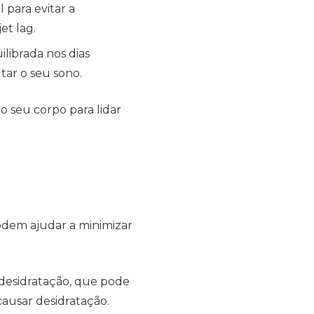
 para evitar a
et lag.
librada nos dias
tar o seu sono.
o seu corpo para lidar
odem ajudar a minimizar
 desidratação, que pode
 causar desidratação.