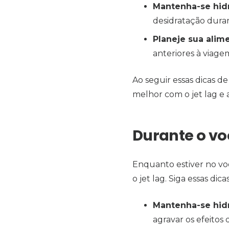
Mantenha-se hid
desidratação duran
Planeje sua alim
anteriores à viage
Ao seguir essas dicas d
melhor com o jet lag e 
Durante o vo
Enquanto estiver no vo
o jet lag. Siga essas di
Mantenha-se hid
agravar os efeitos 