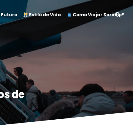
 Futuro
Estilo de Vida
Como Viajar Sozinho?
os de