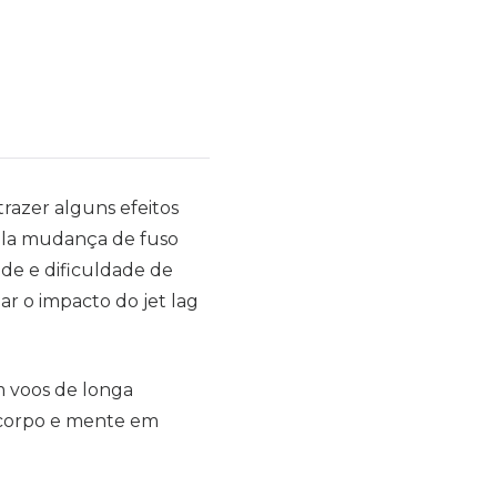
razer alguns efeitos
pela mudança de fuso
ade e dificuldade de
r o impacto do jet lag
em voos de longa
u corpo e mente em