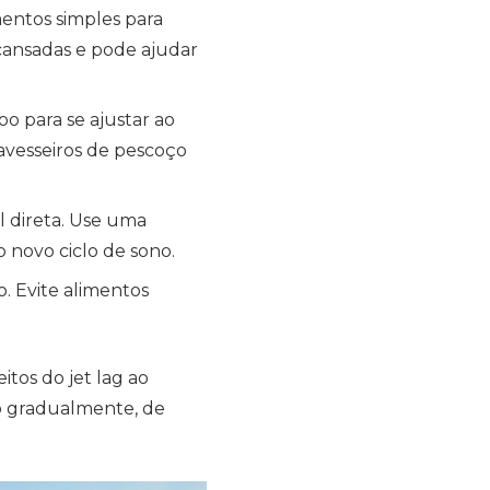
entos simples para
 cansadas e pode ajudar
oo para se ajustar ao
ravesseiros de pescoço
ol direta. Use uma
o novo ciclo de sono.
. Evite alimentos
itos do jet lag ao
ão gradualmente, de