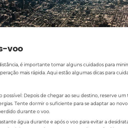
s-voo
stância, é importante tomar alguns cuidados para minimi
peração mais rápida. Aqui estão algumas dicas para cuid
 possível: Depois de chegar ao seu destino, reserve um
rgias. Tente dormir o suficiente para se adaptar ao novo
perdido durante o voo.
astante água durante e após o voo para evitar a desidrat