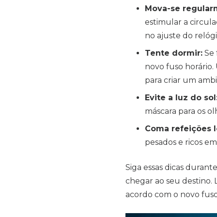
Mova-se regular
estimular a circul
no ajuste do relógi
Tente dormir:
Se 
novo fuso horário.
para criar um ambi
Evite a luz do sol
máscara para os ol
Coma refeições l
pesados e ricos em
Siga essas dicas durante
chegar ao seu destino.
acordo com o novo fuso 