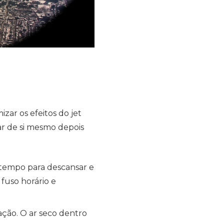
zar os efeitos do jet
ar de si mesmo depois
 tempo para descansar e
 fuso horário e
ação. O ar seco dentro