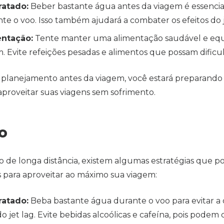
ratado:
Beber bastante água antes da viagem é essencial
te o voo. Isso também ajudará a combater os efeitos do j
entação:
Tente manter uma alimentação saudável e equi
m. Evite refeições pesadas e alimentos que possam dificul
e planejamento antes da viagem, você estará preparando 
aproveitar suas viagens sem sofrimento.
o
o de longa distância, existem algumas estratégias que p
cas para aproveitar ao máximo sua viagem:
ratado:
Beba bastante água durante o voo para evitar a
do jet lag. Evite bebidas alcoólicas e cafeína, pois podem