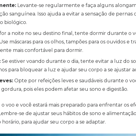
mente:
Levante-se regularmente e faça alguns alongam
ação sanguínea. Isso ajuda a evitar a sensação de pernas
o biológico.
for a noite no seu destino final, tente dormir durante o v
 Use máscaras para os olhos, tampões para os ouvidos e t
ente mais confortável para dormir.
:
Se estiver voando durante o dia, tente evitar a luz do s
hos para bloquear a luz e ajudar seu corpo a se ajustar a
eves:
Opte por refeições leves e saudáveis durante o voo
 gordura, pois eles podem afetar seu sono e digestão.
 o voo e você estará mais preparado para enfrentar os efe
 Lembre-se de ajustar seus hábitos de sono e alimentaç
horário, para ajudar seu corpo a se adaptar.