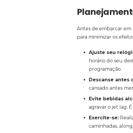
Planejament
Antes de embarcar em 
para minimizar os efeito
Ajuste seu relógi
horário do seu des
programação.
Descanse antes 
cansado antes mesm
Evite bebidas alc
agravar o jet lag. 
Exercite-se:
Realiz
caminhadas, along