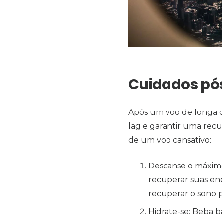
Cuidados pó
Após um voo de longa di
lag e garantir uma recu
de um voo cansativo:
Descanse o máximo
recuperar suas ene
recuperar o sono 
Hidrate-se: Beba b