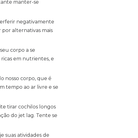
rtante manter-se
terferir negativamente
 por alternativas mais
seu corpo a se
ricas em nutrientes, e
do nosso corpo, que é
um tempo ao ar livre e se
te tirar cochilos longos
ção do jet lag. Tente se
e suas atividades de