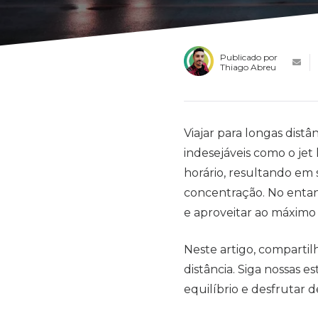
Publicado por
Thiago Abreu
Viajar para longas dist
indesejáveis como o jet
horário, resultando em s
concentração. No entan
e aproveitar ao máximo 
Neste artigo, compartilh
distância. Siga nossas 
equilíbrio e desfrutar 