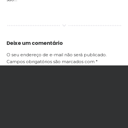
Deixe um comentário
O seu endereço de e-mail não será publicado.
Campos obrigatórios são marcados com
*