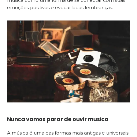
música como uma forma de se conectar com suas
emoções positivas e evocar boas lembranças.
Nunca vamos parar de ouvir musica
A música é uma das formas mais antigas e universais