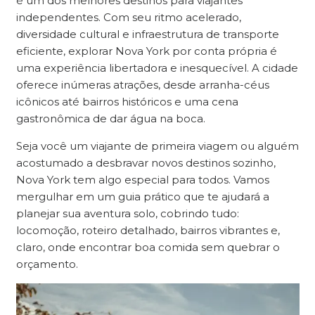
é um dos melhores destinos para viajantes
independentes. Com seu ritmo acelerado,
diversidade cultural e infraestrutura de transporte
eficiente, explorar Nova York por conta própria é
uma experiência libertadora e inesquecível. A cidade
oferece inúmeras atrações, desde arranha-céus
icônicos até bairros históricos e uma cena
gastronômica de dar água na boca.
Seja você um viajante de primeira viagem ou alguém
acostumado a desbravar novos destinos sozinho,
Nova York tem algo especial para todos. Vamos
mergulhar em um guia prático que te ajudará a
planejar sua aventura solo, cobrindo tudo:
locomoção, roteiro detalhado, bairros vibrantes e,
claro, onde encontrar boa comida sem quebrar o
orçamento.