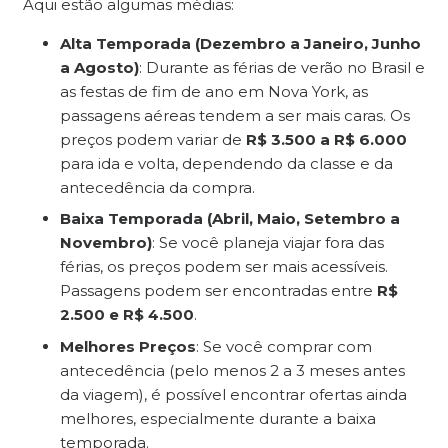
Aqui estão algumas médias:
Alta Temporada (Dezembro a Janeiro, Junho
a Agosto)
: Durante as férias de verão no Brasil e
as festas de fim de ano em Nova York, as
passagens aéreas tendem a ser mais caras. Os
preços podem variar de
R$ 3.500 a R$ 6.000
para ida e volta, dependendo da classe e da
antecedência da compra.
Baixa Temporada (Abril, Maio, Setembro a
Novembro)
: Se você planeja viajar fora das
férias, os preços podem ser mais acessíveis.
Passagens podem ser encontradas entre
R$
2.500 e R$ 4.500
.
Melhores Preços
: Se você comprar com
antecedência (pelo menos 2 a 3 meses antes
da viagem), é possível encontrar ofertas ainda
melhores, especialmente durante a baixa
temporada.