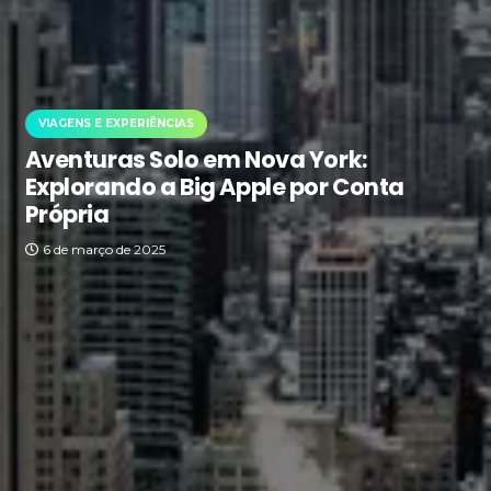
VIAGENS E EXPERIÊNCIAS
Aventuras Solo em Nova York:
Explorando a Big Apple por Conta
Própria
6 de março de 2025