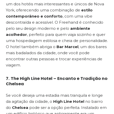
um dos hotéis mais interessantes e únicos de Nova
York, oferecendo uma combinação de
estilo
contemporâneo e conforto
, com uma vibe
descontraída e acessível. O Freehand é conhecido
pelo seu design moderno e pelo
ambiente
acolhedor
, perfeito para quem viaja sozinho e quer
uma hospedagem estilosa e cheia de personalidade.
O hotel também abriga o
Bar Marcel
, um dos bares
mais badalados da cidade, onde você pode
encontrar outras pessoas e trocar experiências de
viagem.
7. The High Line Hotel – Encanto e Tradição no
Chelsea
Se você deseja uma estadia mais tranquila e longe
da agitação da cidade, o
High Line Hotel
no bairro
do
Chelsea
pode ser a opção perfeita. Instalado em
um edifício histórico que antigamente era um