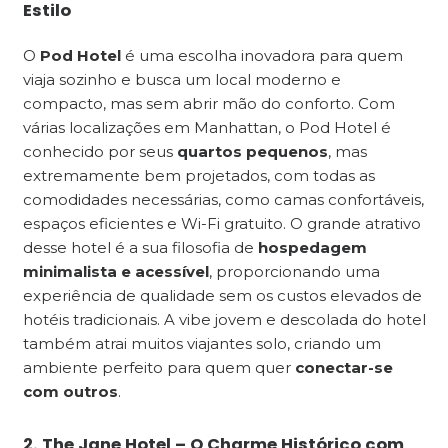
Estilo
O
Pod Hotel
é uma escolha inovadora para quem
viaja sozinho e busca um local moderno e
compacto, mas sem abrir mão do conforto. Com
várias localizações em Manhattan, o Pod Hotel é
conhecido por seus
quartos pequenos
, mas
extremamente bem projetados, com todas as
comodidades necessárias, como camas confortáveis,
espaços eficientes e Wi-Fi gratuito. O grande atrativo
desse hotel é a sua filosofia de
hospedagem
minimalista e acessível
, proporcionando uma
experiência de qualidade sem os custos elevados de
hotéis tradicionais. A vibe jovem e descolada do hotel
também atrai muitos viajantes solo, criando um
ambiente perfeito para quem quer
conectar-se
com outros
.
2. The Jane Hotel – O Charme Histórico com