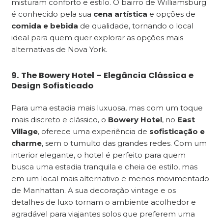
misturam conforto e estilo. O bairro de Williamsburg
é conhecido pela sua
cena artística
e opções de
comida e bebida
de qualidade, tornando o local
ideal para quem quer explorar as opções mais
alternativas de Nova York.
9. The Bowery Hotel – Elegância Clássica e
Design Sofisticado
Para uma estadia mais luxuosa, mas com um toque
mais discreto e clássico, o
Bowery Hotel
, no
East
Village
, oferece uma experiência de
sofisticação e
charme
, sem o tumulto das grandes redes. Com um
interior elegante, o hotel é perfeito para quem
busca uma estadia tranquila e cheia de estilo, mas
em um local mais alternativo e menos movimentado
de Manhattan. A sua decoração vintage e os
detalhes de luxo tornam o ambiente acolhedor e
agradável para viajantes solos que preferem uma