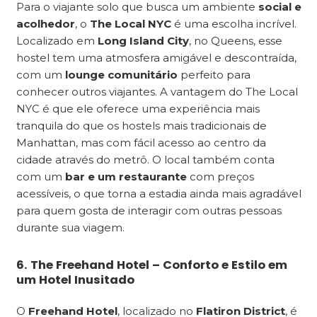
Para o viajante solo que busca um ambiente
social e
acolhedor
, o
The Local NYC
é uma escolha incrível.
Localizado em
Long Island City
, no Queens, esse
hostel tem uma atmosfera amigável e descontraída,
com um
lounge comunitário
perfeito para
conhecer outros viajantes. A vantagem do The Local
NYC é que ele oferece uma experiência mais
tranquila do que os hostels mais tradicionais de
Manhattan, mas com fácil acesso ao centro da
cidade através do metrô. O local também conta
com um
bar e um restaurante
com preços
acessíveis, o que torna a estadia ainda mais agradável
para quem gosta de interagir com outras pessoas
durante sua viagem.
6. The Freehand Hotel – Conforto e Estilo em
um Hotel Inusitado
O
Freehand Hotel
, localizado no
Flatiron District
, é