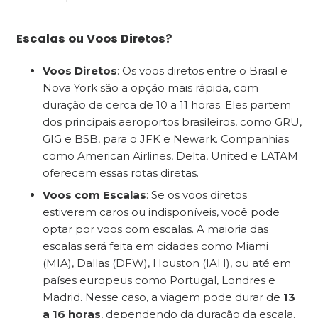
Escalas ou Voos Diretos?
Voos Diretos
: Os voos diretos entre o Brasil e
Nova York são a opção mais rápida, com
duração de cerca de 10 a 11 horas. Eles partem
dos principais aeroportos brasileiros, como GRU,
GIG e BSB, para o JFK e Newark. Companhias
como American Airlines, Delta, United e LATAM
oferecem essas rotas diretas.
Voos com Escalas
: Se os voos diretos
estiverem caros ou indisponíveis, você pode
optar por voos com escalas. A maioria das
escalas será feita em cidades como Miami
(MIA), Dallas (DFW), Houston (IAH), ou até em
países europeus como Portugal, Londres e
Madrid. Nesse caso, a viagem pode durar de
13
a 16 horas
, dependendo da duração da escala.