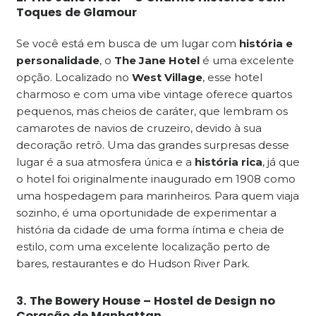
Toques de Glamour
Se você está em busca de um lugar com
história e
personalidade
, o
The Jane Hotel
é uma excelente
opção. Localizado no
West Village
, esse hotel
charmoso e com uma vibe vintage oferece quartos
pequenos, mas cheios de caráter, que lembram os
camarotes de navios de cruzeiro, devido à sua
decoração retrô. Uma das grandes surpresas desse
lugar é a sua atmosfera única e a
história rica
, já que
o hotel foi originalmente inaugurado em 1908 como
uma hospedagem para marinheiros. Para quem viaja
sozinho, é uma oportunidade de experimentar a
história da cidade de uma forma íntima e cheia de
estilo, com uma excelente localização perto de
bares, restaurantes e do Hudson River Park.
3. The Bowery House – Hostel de Design no
Coração de Manhattan